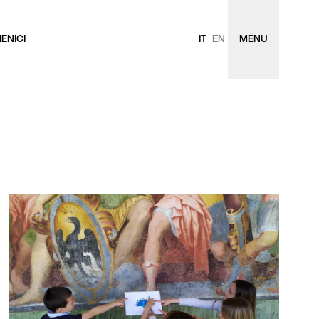
ENICI
IT
EN
MENU