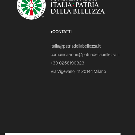
CONTATTI
italia@patriadellabellezza.it
comunicazione@patriadellabellezza.it
+39 0258190323
Via Vigevano, 41 20144 Milano