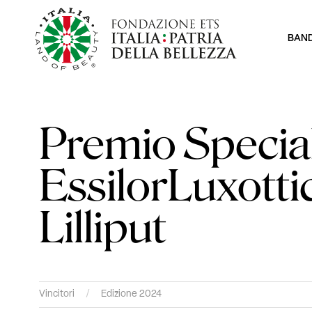
BAN
Premio Specia
EssilorLuxotti
Lilliput
Vincitori
/
Edizione 2024