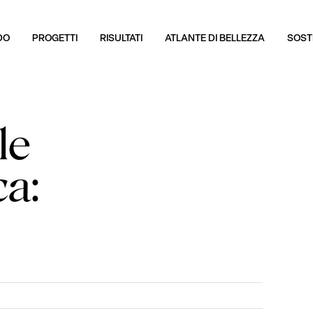
DO
PROGETTI
RISULTATI
ATLANTE DI BELLEZZA
SOSTI
le
ca: