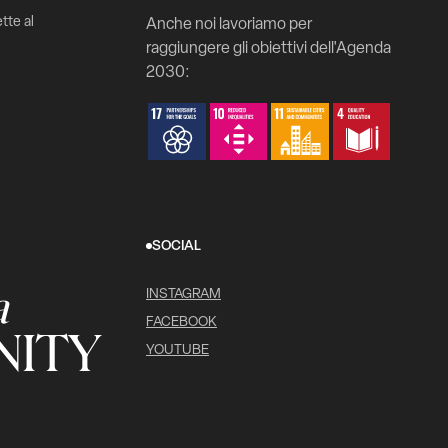
tte al
Anche noi lavoriamo per
raggiungere gli obiettivi dell'Agenda
2030:
SOCIAL
a
INSTAGRAM
FACEBOOK
ITY
YOUTUBE