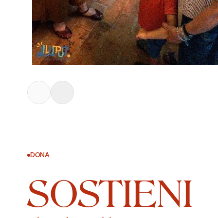
DONA
SOSTIENI