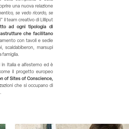
coprire una nuova relazione
entico, se vedo ricordo, se
il team creativo di Lilliput
tto ad ogni tipologia di
rastrutture che facilitano
icamento con tavoli e sedie
i, scaldabiberon, marsupi
a famiglia.
in Italia e all’esterno ed è
 come il progetto europeo
on of Sites of Conscience,
zzazioni che si occupano di
.