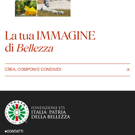
La tua IMMAGINE
di
Bellezza
CREA, COMPONI E CONDIVIDI
CONTATTI