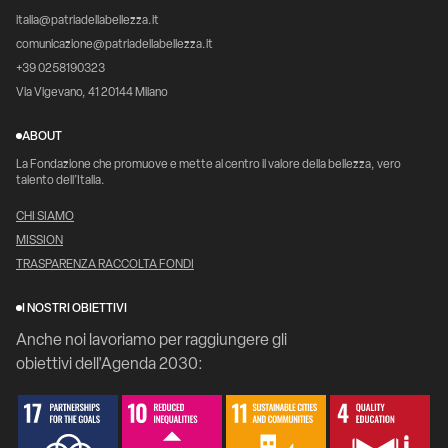
italia@patriadellabellezza.it
comunicazione@patriadellabellezza.it
+39 0258190323
Via Vigevano, 41 20144 Milano
ABOUT
La Fondazione che promuove e mette al centro il valore della bellezza, vero
talento dell’Italia.
CHI SIAMO
MISSION
TRASPARENZA RACCOLTA FONDI
I NOSTRI OBIETTIVI
Anche noi lavoriamo per raggiungere gli
obiettivi dell'Agenda 2030: