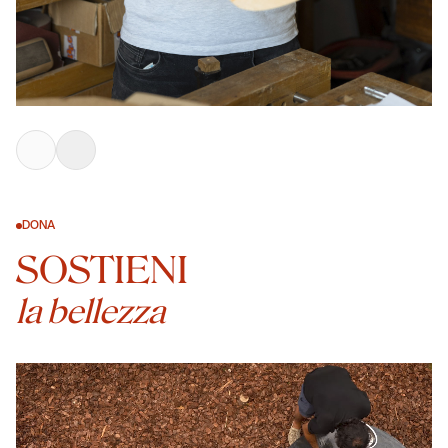
DONA
SOSTIENI
la bellezza