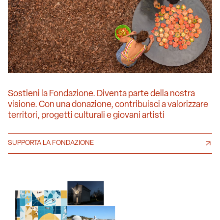
Sostieni la Fondazione. Diventa parte della nostra
visione. Con una donazione, contribuisci a valorizzare
territori, progetti culturali e giovani artisti
SUPPORTA LA FONDAZIONE