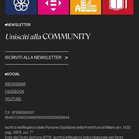
NEWSLETTER
COMMUNITY
Unisciti alla
ISCRIVITI ALLA NEWSLETTER
SOCIAL
INSTAGRAM
FACEBOOK
YOUTUBE
C.F. 97695560157
IBAN IT24K0348801601000000026644
Iscritta nel Registro delle Persone Giuridiche della Prefettura di Milano al n. 1432
pag. 5976, vol. 7°
Ente del Terzo Settore (ETS), iscritta al Registro Unico Nazionale del Terzo