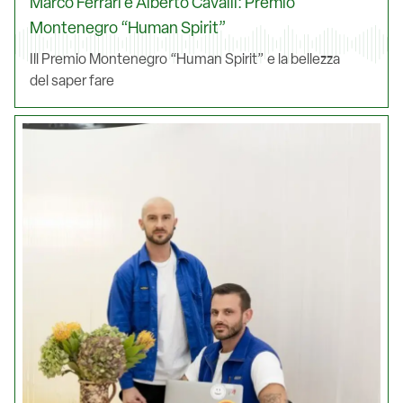
Marco Ferrari e Alberto Cavalli: Premio
Montenegro “Human Spirit”
Ill Premio Montenegro “Human Spirit” e la bellezza
del saper fare