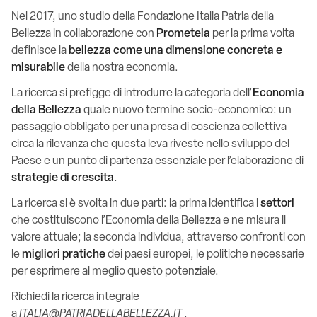
Nel 2017, uno studio della Fondazione Italia Patria della
Bellezza in collaborazione con
Prometeia
per la prima volta
definisce la
bellezza come una dimensione concreta e
misurabile
della nostra economia.
La ricerca si prefigge di introdurre la categoria dell’
Economia
della Bellezza
quale nuovo termine socio-economico: un
passaggio obbligato per una presa di coscienza collettiva
circa la rilevanza che questa leva riveste nello sviluppo del
Paese e un punto di partenza essenziale per l’elaborazione di
strategie di crescita
.
La ricerca si è svolta in due parti: la prima identifica i
settori
che costituiscono l’Economia della Bellezza e ne misura il
valore attuale; la seconda individua, attraverso confronti con
le
migliori
pratiche
dei paesi europei, le politiche necessarie
per esprimere al meglio questo potenziale.
Richiedi la ricerca integrale
a
ITALIA@PATRIADELLABELLEZZA.IT
.