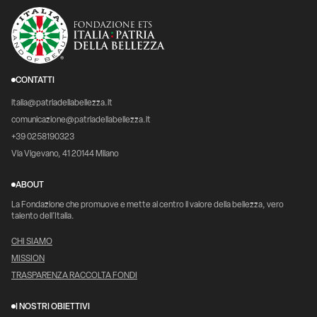
CONTATTI
italia@patriadellabellezza.it
comunicazione@patriadellabellezza.it
+39 0258190323
Via Vigevano, 41 20144 Milano
ABOUT
La Fondazione che promuove e mette al centro il valore della bellezza, vero
talento dell’Italia.
CHI SIAMO
MISSION
TRASPARENZA RACCOLTA FONDI
I NOSTRI OBIETTIVI