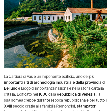
La Cartiera di Vas è un imponente edificio, uno dei più
importanti siti di archeologia industriale della provincia di
Belluno
e luogo di importanza nazionale nella storia cartaria
d’Italia. Edificato nel
1600
dalla
Repubblica di Venezia
, la
sua nomea crebbe durante l’epoca repubblicana e per tutto il
XVIII
secolo grazie alla famiglia Remondini,
stampatori