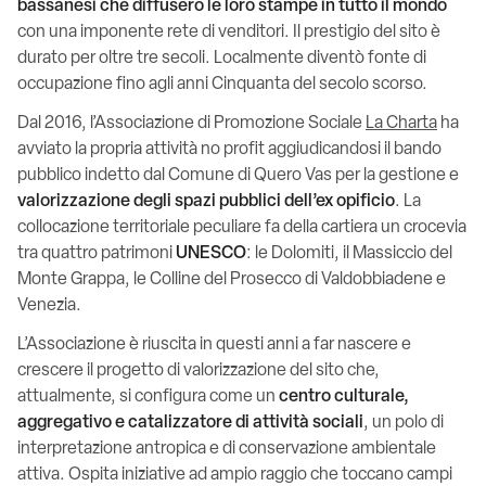
bassanesi che diffusero le loro stampe in tutto il mondo
con una imponente rete di venditori. Il prestigio del sito è
durato per oltre tre secoli. Localmente diventò fonte di
occupazione fino agli anni Cinquanta del secolo scorso.
Dal 2016, l’Associazione di Promozione Sociale
La Charta
ha
avviato la propria attività no profit aggiudicandosi il bando
pubblico indetto dal Comune di Quero Vas per la gestione e
valorizzazione degli spazi pubblici dell’ex opificio
. La
collocazione territoriale peculiare fa della cartiera un crocevia
tra quattro patrimoni
UNESCO
: le Dolomiti, il Massiccio del
Monte Grappa, le Colline del Prosecco di Valdobbiadene e
Venezia.
L’Associazione è riuscita in questi anni a far nascere e
crescere il progetto di valorizzazione del sito che,
attualmente, si configura come un
centro culturale,
aggregativo e catalizzatore di attività sociali
, un polo di
interpretazione antropica e di conservazione ambientale
attiva. Ospita iniziative ad ampio raggio che toccano campi