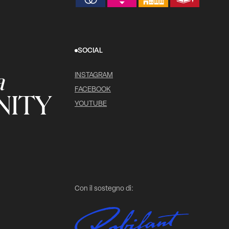
SOCIAL
a
INSTAGRAM
FACEBOOK
ITY
YOUTUBE
Con il sostegno di: