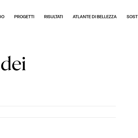
DO
PROGETTI
RISULTATI
ATLANTE DI BELLEZZA
SOSTI
 dei