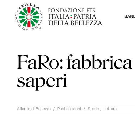
BAN
FaRo: fabbrica
saperi
Atlante di Bellezza
/
Pubblicazioni
/
Storie
,
Lettura