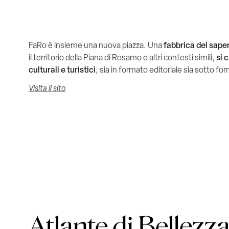
FaRo è insieme una nuova piazza. Una
fabbrica del sape
il territorio della Piana di Rosarno e altri contesti simili,
si 
culturali e turistici
, sia in formato editoriale sia sotto for
Visita il sito
Atlante di Bellezz