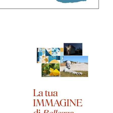
La tua
IMMAGINE
di