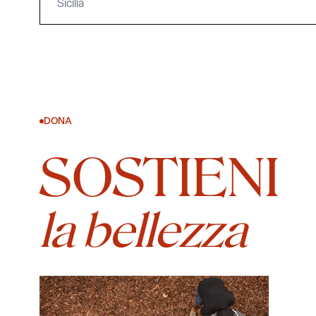
Sicilia
DONA
SOSTIENI
la bellezza