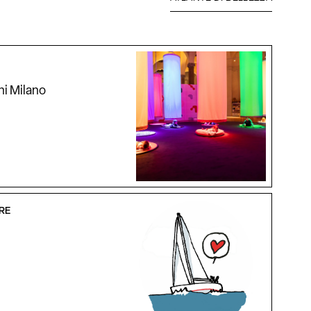
i Milano
ERE