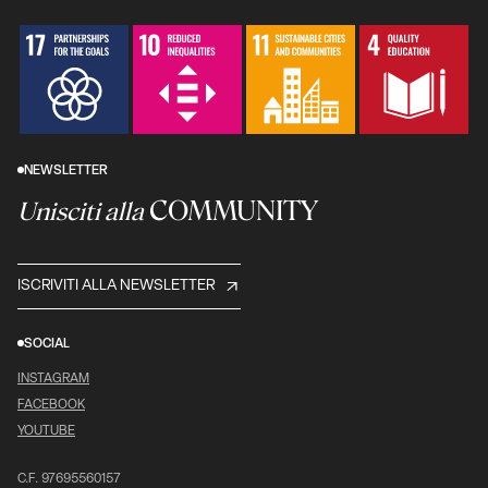
NEWSLETTER
COMMUNITY
Unisciti alla
ISCRIVITI ALLA NEWSLETTER
SOCIAL
INSTAGRAM
FACEBOOK
YOUTUBE
C.F. 97695560157