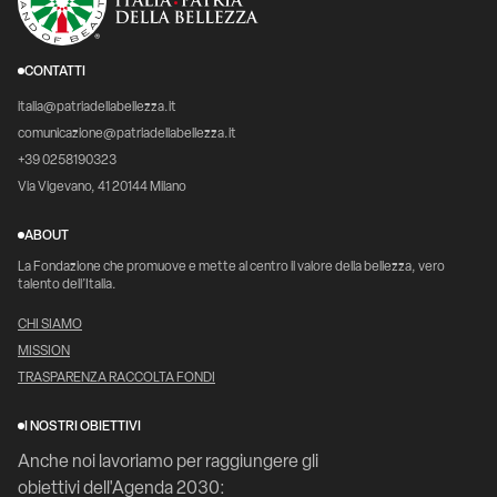
CONTATTI
italia@patriadellabellezza.it
comunicazione@patriadellabellezza.it
+39 0258190323
Via Vigevano, 41 20144 Milano
ABOUT
La Fondazione che promuove e mette al centro il valore della bellezza, vero
talento dell’Italia.
CHI SIAMO
MISSION
TRASPARENZA RACCOLTA FONDI
I NOSTRI OBIETTIVI
Anche noi lavoriamo per raggiungere gli
obiettivi dell'Agenda 2030: