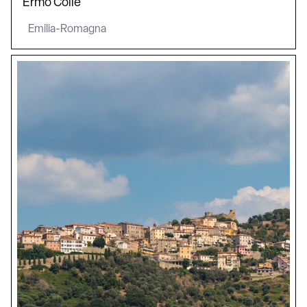
Ermo Colle
Emilia-Romagna