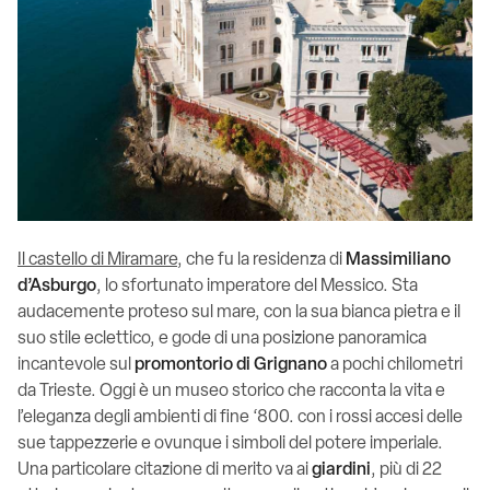
Il castello di Miramare
, che fu la residenza di
Massimiliano
d’Asburgo
, lo sfortunato imperatore del Messico. Sta
audacemente proteso sul mare, con la sua bianca pietra e il
suo stile eclettico, e gode di una posizione panoramica
incantevole sul
promontorio di Grignano
a pochi chilometri
da Trieste. Oggi è un museo storico che racconta la vita e
l’eleganza degli ambienti di fine ‘800. con i rossi accesi delle
sue tappezzerie e ovunque i simboli del potere imperiale.
Una particolare citazione di merito va ai
giardini
, più di 22