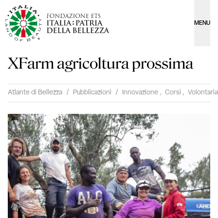
MENU
XFarm agricoltura prossima
Atlante di Bellezza
/
Pubblicazioni
/
Innovazione
,
Corsi
,
Volontari