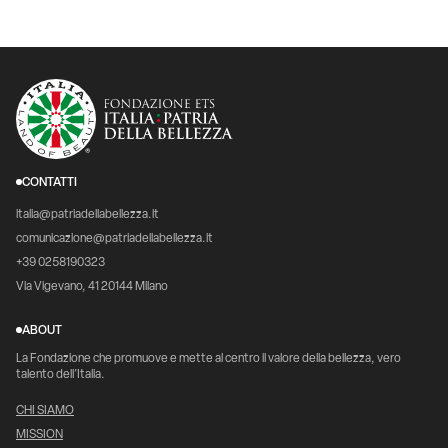
CONTATTI
italia@patriadellabellezza.it
comunicazione@patriadellabellezza.it
+39 0258190323
Via Vigevano, 41 20144 Milano
ABOUT
La Fondazione che promuove e mette al centro il valore della bellezza, vero
talento dell’Italia.
CHI SIAMO
MISSION