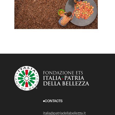
CONTACTS
italia@patriadellabellezza.it