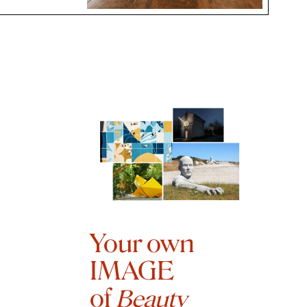
Your own
IMAGE
of
Beauty