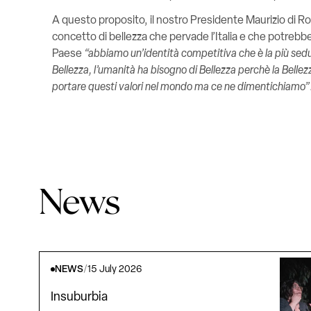
A questo proposito, il nostro Presidente Maurizio di Ro
concetto di bellezza che pervade l’Italia e che potrebb
Paese
“abbiamo un’identità competitiva che è la più sedu
Bellezza, l’umanità ha bisogno di Bellezza perchè la Bellezza
portare questi valori nel mondo ma ce ne dimentichiamo”
News
NEWS
/
15 July 2026
Insuburbia