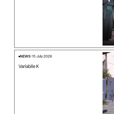
NEWS
/
15 July 2026
Variabile K