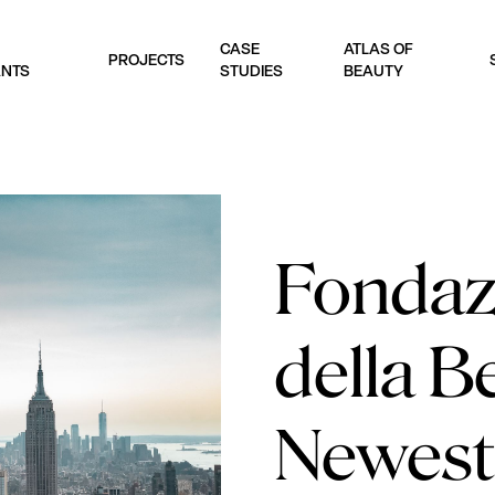
CASE
ATLAS OF
PROJECTS
ANTS
STUDIES
BEAUTY
Fondaz
della B
Newest