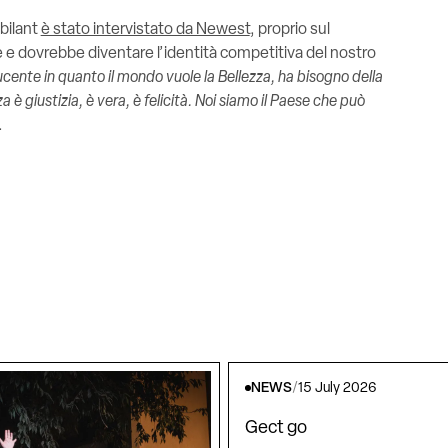
bilant
è stato intervistato da Newest
, proprio sul
e e dovrebbe diventare l’identità competitiva del nostro
cente in quanto il mondo vuole la Bellezza, ha bisogno della
 è giustizia, è vera, è felicità. Noi siamo il Paese che può
.
NEWS
/
15 July 2026
Gect go