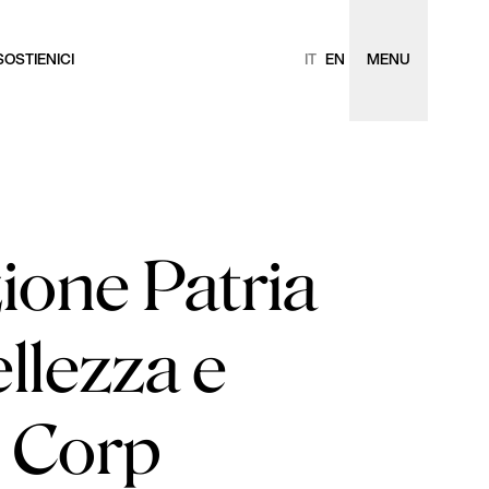
SOSTIENICI
IT
EN
MENU
ione Patria
ellezza e
 Corp