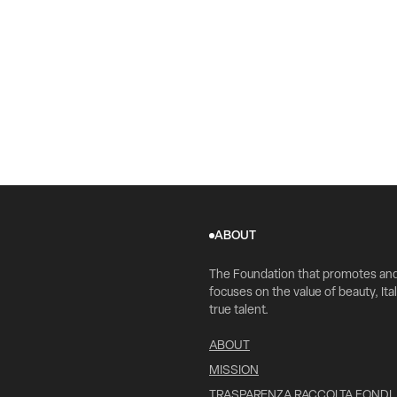
ABOUT
The Foundation that promotes an
focuses on the value of beauty, Ital
true talent.
ABOUT
MISSION
TRASPARENZA RACCOLTA FONDI