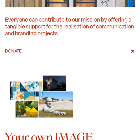
Everyone can contribute to our mission by offering a
tangible support for the realisation of communication
and branding projects.
DONATE
Your own IMAGE