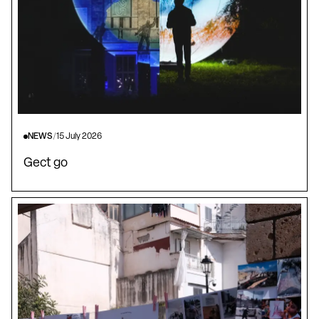
NEWS
/
15 July 2026
Gect go