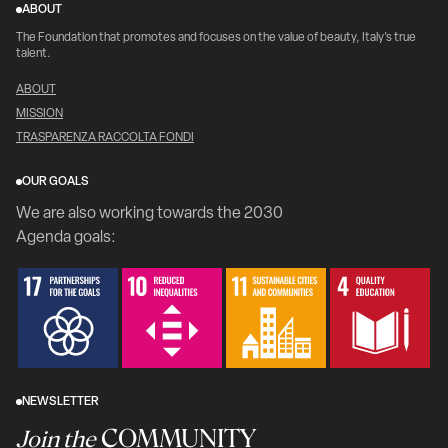
ABOUT
The Foundation that promotes and focuses on the value of beauty, Italy's true
talent.
ABOUT
MISSION
TRASPARENZA RACCOLTA FONDI
OUR GOALS
We are also working towards the 2030
Agenda goals:
NEWSLETTER
COMMUNITY
Join the