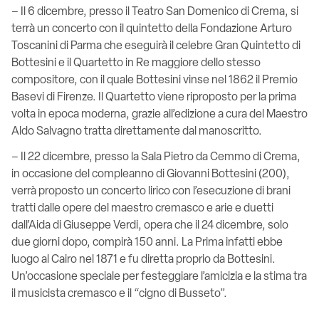
– Il 6 dicembre, presso il Teatro San Domenico di Crema, si
terrà un concerto con il quintetto della Fondazione Arturo
Toscanini di Parma che eseguirà il celebre Gran Quintetto di
Bottesini e il Quartetto in Re maggiore dello stesso
compositore, con il quale Bottesini vinse nel 1862 il Premio
Basevi di Firenze. Il Quartetto viene riproposto per la prima
volta in epoca moderna, grazie all’edizione a cura del Maestro
Aldo Salvagno tratta direttamente dal manoscritto.
– Il 22 dicembre, presso la Sala Pietro da Cemmo di Crema,
in occasione del compleanno di Giovanni Bottesini (200),
verrà proposto un concerto lirico con l’esecuzione di brani
tratti dalle opere del maestro cremasco e arie e duetti
dall’Aida di Giuseppe Verdi, opera che il 24 dicembre, solo
due giorni dopo, compirà 150 anni. La Prima infatti ebbe
luogo al Cairo nel 1871 e fu diretta proprio da Bottesini.
Un’occasione speciale per festeggiare l’amicizia e la stima tra
il musicista cremasco e il “cigno di Busseto”.