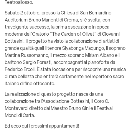
Teatroallosso.
Sabato 2 ottobre, presso la Chiesa di San Bernardino –
Auditorium Bruno Manenti di Crema, si è svolta, con
travolgente successo, la prima esecuzione in epoca
moderna dell’Oratorio “The Garden of Olivet” di Giovanni
Bottesini. Il progetto ha visto la collaborazione di artisti di
grande qualità quali il tenore Siyabonga Maqungo, il soprano
Martina Russomanno, il mezzo soprano Miriam Albano e il
baritono Sergio Foresti, accompagnati al pianoforte da
Federico Ercoli. È stata l’occasione per riscoprire una musica
di rara bellezza che entrerà certamente nel repertorio sacro
italiano di fine ottocento.
La realizzazione di questo progetto nasce da una
collaborazione tra l’Associazione Bottesini, il Coro C.
Monteverdi diretto dal Maestro Bruno Gini e il Festival I
Mondi di Carta.
Ed ecco qui i prossimi appuntamenti!