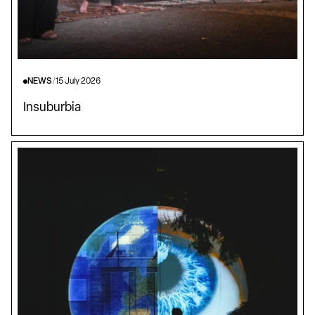
NEWS
/
15 July 2026
Insuburbia