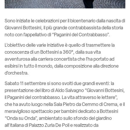
Sono iniziate le celebrazioni per il bicentenario dalla nascita di
Giovanni Bottesini, il più grande contrabbassista della storia
noto con l’appellativo di “Paganini del Contrabbasso”.
L’obiettivo delle varie iniziative è quello di trasmettere la
conoscenza di un Bottesini a 360°, dalla sua vita
avventurosa alla carriera concertista che l’ha portato ad
esibirsi in tutto il mondo, dalla composizione alla direzione
d’orchestra.
Sabato 11 settembre si sono svolti due grandi eventi: la
presentazione del libro di Aldo Salvagno “Giovanni Bottesini,
il Paganini del contrabbasso. La vita attraverso le lettere”,
che ha avuto luogo nella Sala Pietro da Cemmo di Crema, e il
meraviglioso spettacolo per bambini dedicato a Bottesini
“Onda su Onda”, ambientato sullo sfondo del giardino
all’italiana di Palazzo Zurla De Poli e realizzato da