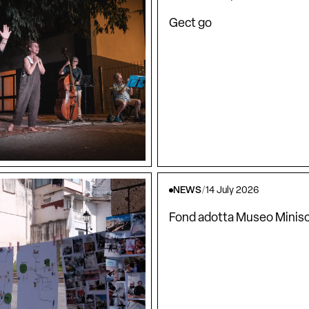
Gect go
NEWS
/
14 July 2026
Fond adotta Museo Minisc