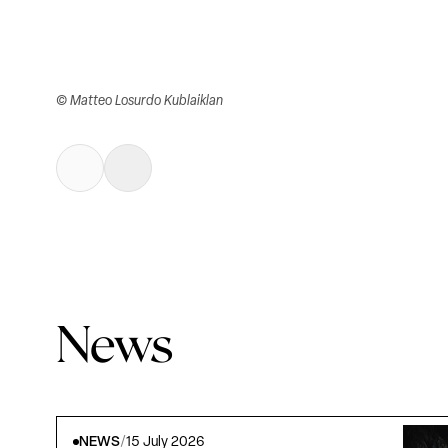
© Matteo Losurdo Kublaiklan
News
NEWS
/
15 July 2026