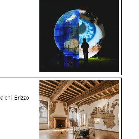
alchi-Erizzo