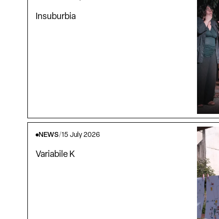
Insuburbia
NEWS
/
15 July 2026
Variabile K