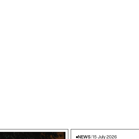
NEWS
/
15 July 2026