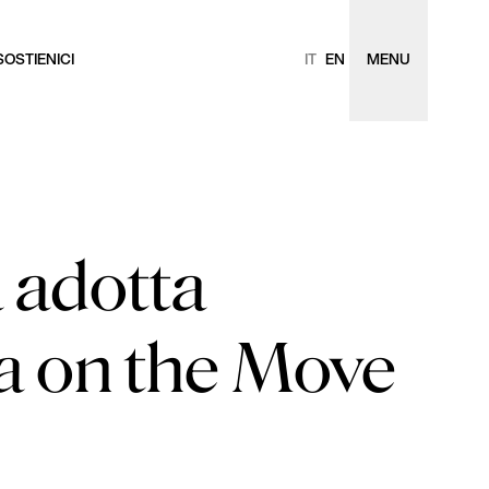
SOSTIENICI
IT
EN
MENU
 adotta
a on the Move