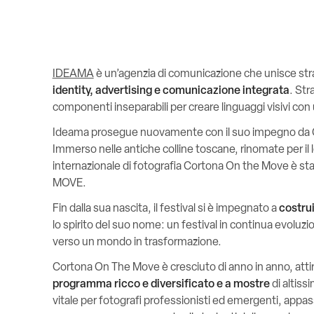
IDEAMA
è un’agenzia di comunicazione che unisce strat
identity, advertising e comunicazione integrata
. Str
componenti inseparabili per creare linguaggi visivi c
Ideama prosegue nuovamente con il suo impegno da
Immerso nelle antiche colline toscane, rinomate per il lor
internazionale di fotografia Cortona On the Move è st
MOVE.
Fin dalla sua nascita, il festival si è impegnato a
costrui
lo spirito del suo nome: un festival in continua evoluzi
verso un mondo in trasformazione.
Cortona On The Move è cresciuto di anno in anno, atti
programma ricco e diversificato e a mostre
di altis
vitale per fotografi professionisti ed emergenti, appa