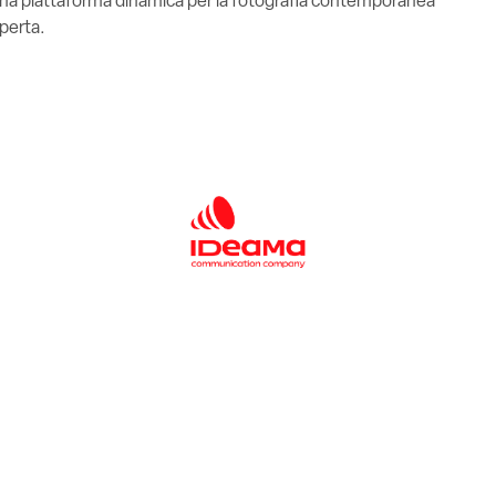
na piattaforma dinamica per la fotografia contemporanea
operta.