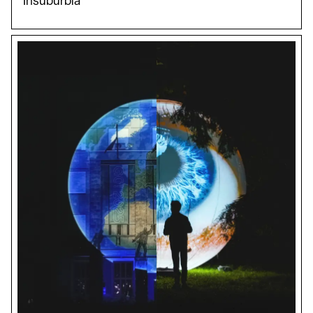
Insuburbia