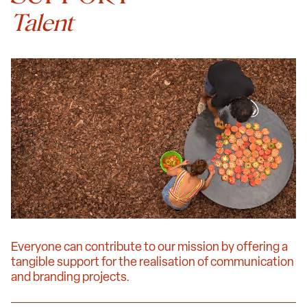
Talent
Everyone can contribute to our mission by offering a
tangible support for the realisation of communication
and branding projects.