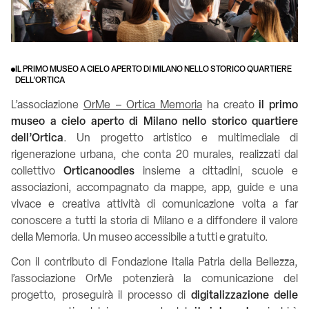
IL PRIMO MUSEO A CIELO APERTO DI MILANO NELLO STORICO QUARTIERE
DELL’ORTICA
L’associazione
OrMe – Ortica Memoria
ha creato
il primo
museo a cielo aperto di Milano nello storico quartiere
dell’Ortica
. Un progetto artistico e multimediale di
rigenerazione urbana, che conta 20 murales, realizzati dal
collettivo
Orticanoodles
insieme a cittadini, scuole e
associazioni, accompagnato da mappe, app, guide e una
vivace e creativa attività di comunicazione volta a far
conoscere a tutti la storia di Milano e a diffondere il valore
della Memoria. Un museo accessibile a tutti e gratuito.
Con il contributo di Fondazione Italia Patria della Bellezza,
l’associazione OrMe potenzierà la comunicazione del
progetto, proseguirà il processo di
digitalizzazione delle