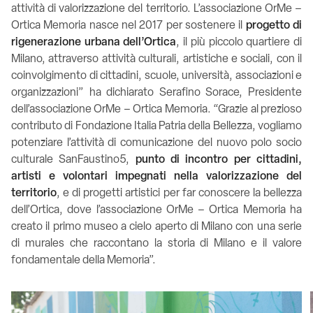
attività di valorizzazione del territorio. L’associazione OrMe –
Ortica Memoria nasce nel 2017 per sostenere il
progetto di
rigenerazione urbana dell’Ortica
, il più piccolo quartiere di
Milano, attraverso attività culturali, artistiche e sociali, con il
coinvolgimento di cittadini, scuole, università, associazioni e
organizzazioni” ha dichiarato Serafino Sorace, Presidente
dell’associazione OrMe – Ortica Memoria. “Grazie al prezioso
contributo di Fondazione Italia Patria della Bellezza, vogliamo
potenziare l’attività di comunicazione del nuovo polo socio
culturale SanFaustino5,
punto di incontro per cittadini,
artisti e volontari impegnati nella valorizzazione del
territorio
, e di progetti artistici per far conoscere la bellezza
dell’Ortica, dove l’associazione OrMe – Ortica Memoria ha
creato il primo museo a cielo aperto di Milano con una serie
di murales che raccontano la storia di Milano e il valore
fondamentale della Memoria”.