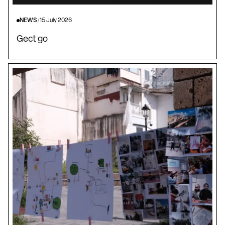
NEWS
/
15 July 2026
Gect go