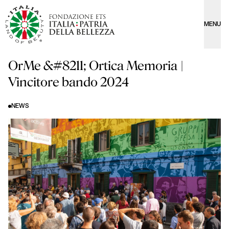
MENU
OrMe &#8211; Ortica Memoria |
Vincitore bando 2024
NEWS