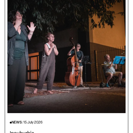
NEWS
/
15 July 2026