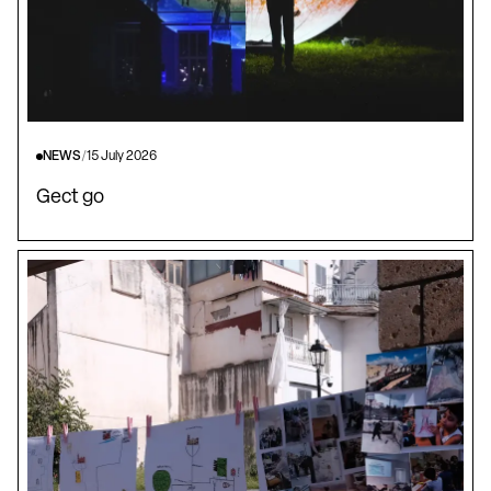
NEWS
/
15 July 2026
Gect go