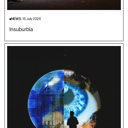
NEWS
/
15 July 2026
Insuburbia