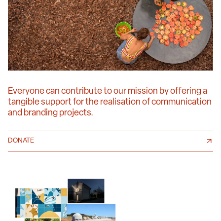
Everyone can contribute to our mission by offering a
tangible support for the realisation of communication
and branding projects.
DONATE