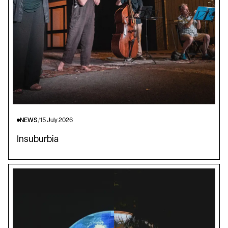
NEWS
/
15 July 2026
Insuburbia