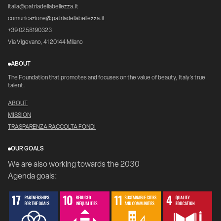
italia@patriadellabellezza.it
comunicazione@patriadellabellezza.it
+39 0258190323
Via Vigevano, 41 20144 Milano
ABOUT
The Foundation that promotes and focuses on the value of beauty, Italy's true
talent.
ABOUT
MISSION
TRASPARENZA RACCOLTA FONDI
OUR GOALS
We are also working towards the 2030
Agenda goals: