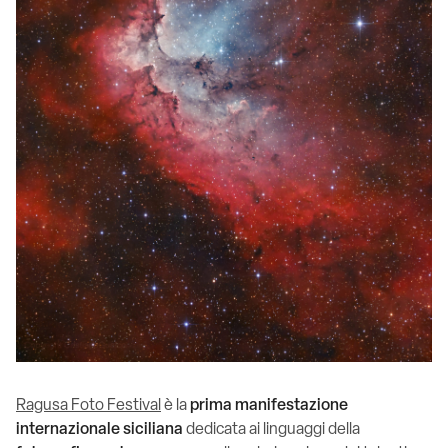
Ragusa Foto Festival
è la
prima manifestazione
internazionale siciliana
dedicata ai linguaggi della