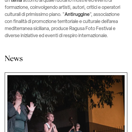
un
tema
attorno al quale ruotano mostre ed eventi di
formazione, coinvolgendo artisti, autori, critici e operatori
culturali di primissimo piano. "
Antiruggine
", associazione
con finalità di promozione territoriale e culturale dell’area
mediterranea siciliana, produce Ragusa Foto Festival e
diverse iniziative ed eventi di respiro internazionale.
News