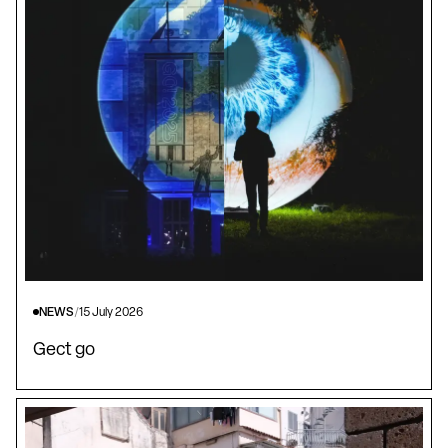
NEWS
/
15 July 2026
Gect go