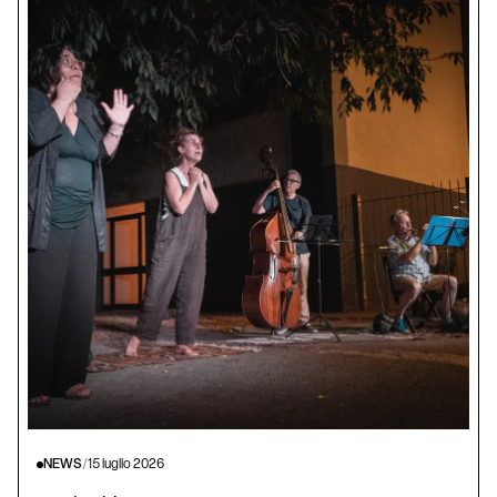
NEWS
/
15 luglio 2026