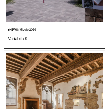
NEWS
/
15 luglio 2026
Variabile K