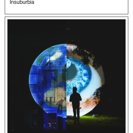
Insuburbia