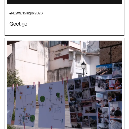
NEWS
/
15 luglio 2026
Gect go