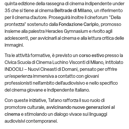
quinta edizione della rassegna di cinema indipendente under
35 che si tiene al cinema
Beltrade di Milano
, un riferimento
per il cinema d’autore. Proseguirà inoltre il cineforum "Della
prontezza" sostenuto dalla
Fondazione Cariplo
, promosso
insieme alla palestra Heracles Gymnasium e rivolto agli
adolescenti, per avvicinarli al cinema e alla lettura critica delle
immagini.
Tra le attività formative, è previsto un
corso estivo
presso la
Civica Scuola di Cinema Luchino Visconti di Milano, intitolato
INDOCILI – Nuovi Cineasti di Domani, pensato per offrire
un’esperienza immersiva a contatto con giovani
professionisti nell’ambito dell’audiovisivo e nello specifico
del cinema giovane e indipendente italiano.
Con queste iniziative, Tafano rafforza il suo ruolo di
promotore culturale,
avvicinando nuove generazioni al
cinema
e stimolando un dialogo vivace sui linguaggi
audiovisivi contemporanei.