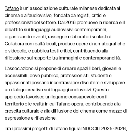
Tafano
è un'
associazione culturale
milanese dedicata al
cinema e all’audiovisivo, fondata da registi, critici e
professionisti del settore. Dal 2016 promuove la
ricerca e il
dibattito sui linguaggi audiovisivi
contemporanei,
organizzando eventi, rassegne e laboratori scolastici.
Collabora con realtà locali, produce opere cinematografiche
e videoclip, e pubblica testi critici, contribuendo alla
riflessione sul rapporto tra
immagini e contemporaneità.
L’associazione
si propone di creare spazi liberi, giovani e
accessibili
, dove pubblico, professionisti, studenti e
appassionati possano incontrarsi per discutere e sviluppare
un dialogo creativo sui linguaggi audiovisivi. Questo
approccio favorisce un
legame consapevole con il
territorio
e le realtà in cui Tafano opera, contribuendo alla
crescita culturale e alla diffusione del cinema come mezzo di
espressione e riflessione.
Tra i prossimi progetti di Tafano figura
INDOCILI 2025-2026
,