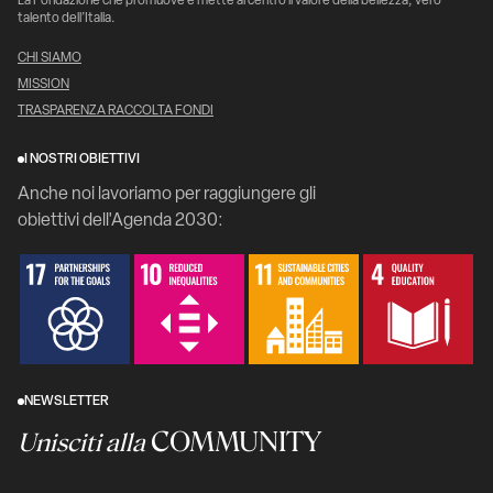
La Fondazione che promuove e mette al centro il valore della bellezza, vero
talento dell’Italia.
CHI SIAMO
MISSION
TRASPARENZA RACCOLTA FONDI
I NOSTRI OBIETTIVI
Anche noi lavoriamo per raggiungere gli
obiettivi dell'Agenda 2030:
NEWSLETTER
COMMUNITY
Unisciti alla