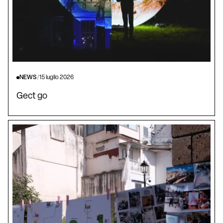
NEWS
/
15 luglio 2026
Gect go