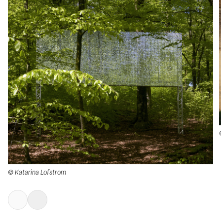
© Katarina Lofstrom