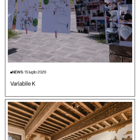
NEWS
/
15 luglio 2026
Variabile K