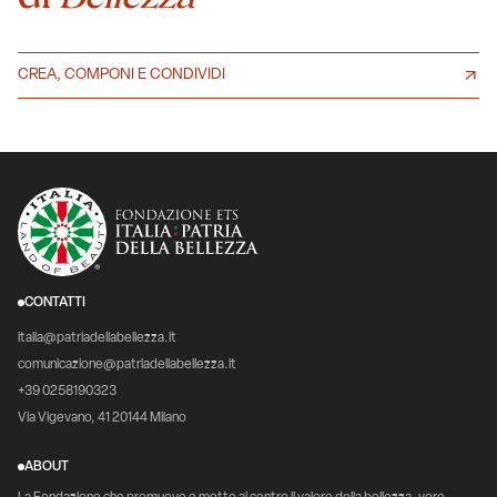
CREA, COMPONI E CONDIVIDI
CONTATTI
italia@patriadellabellezza.it
comunicazione@patriadellabellezza.it
+39 0258190323
Via Vigevano, 41 20144 Milano
ABOUT