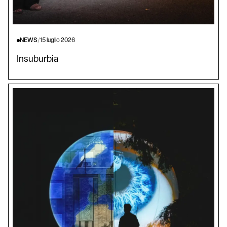
NEWS
/
15 luglio 2026
Insuburbia