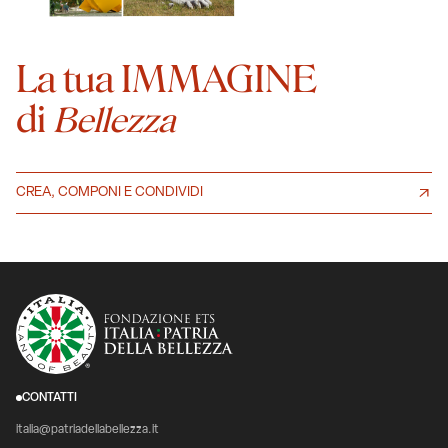
La tua IMMAGINE
di
Bellezza
CREA, COMPONI E CONDIVIDI
CONTATTI
italia@patriadellabellezza.it