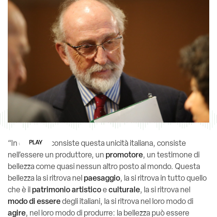
“In che cosa consiste questa unicità italiana, consiste
PLAY
nell’essere un produttore, un
promotore
, un testimone di
bellezza come quasi nessun altro posto al mondo. Questa
bellezza la si ritrova nel
paesaggio
, la si ritrova in tutto quello
che è il
patrimonio
artistico
e
culturale
, la si ritrova nel
modo di essere
degli italiani, la si ritrova nel loro modo di
agire
, nel loro modo di produrre: la bellezza può essere