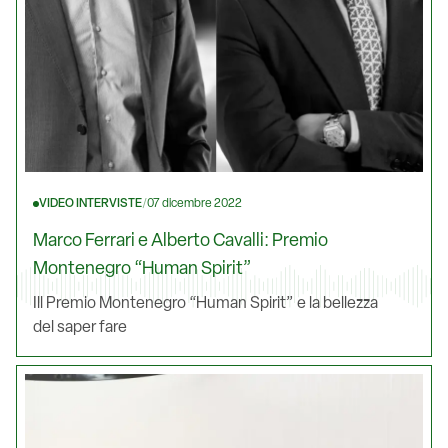
VIDEO INTERVISTE
/
07 dicembre 2022
Marco Ferrari e Alberto Cavalli: Premio
Montenegro “Human Spirit”
Ill Premio Montenegro “Human Spirit” e la bellezza
del saper fare