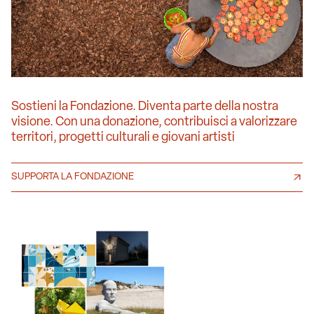
Sostieni la Fondazione. Diventa parte della nostra
visione. Con una donazione, contribuisci a valorizzare
territori, progetti culturali e giovani artisti
SUPPORTA LA FONDAZIONE