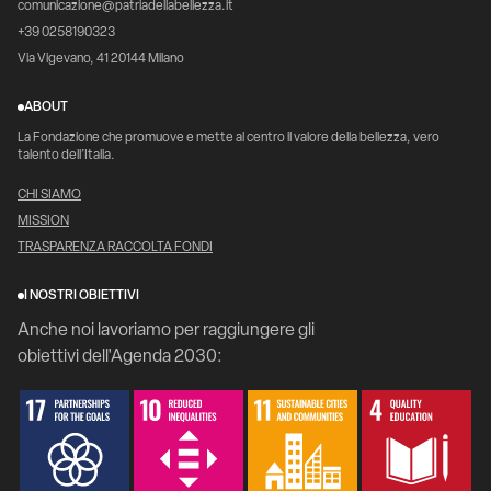
comunicazione@patriadellabellezza.it
+39 0258190323
Via Vigevano, 41 20144 Milano
ABOUT
La Fondazione che promuove e mette al centro il valore della bellezza, vero
talento dell’Italia.
CHI SIAMO
MISSION
TRASPARENZA RACCOLTA FONDI
I NOSTRI OBIETTIVI
Anche noi lavoriamo per raggiungere gli
obiettivi dell'Agenda 2030: