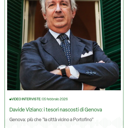
VIDEO INTERVISTE
/
05 febbraio 2026
Davide Viziano: i tesori nascosti di Genova
Genova: più che "la città vicino a Portofino"