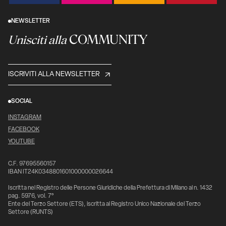
NEWSLETTER
COMMUNITY
Unisciti alla
ISCRIVITI ALLA NEWSLETTER
SOCIAL
INSTAGRAM
FACEBOOK
YOUTUBE
C.F. 97695560157
IBAN IT24K0348801601000000026644
Iscritta nel Registro delle Persone Giuridiche della Prefettura di Milano al n. 1432
pag. 5976, vol. 7°
Ente del Terzo Settore (ETS), iscritta al Registro Unico Nazionale del Terzo
Settore (RUNTS)