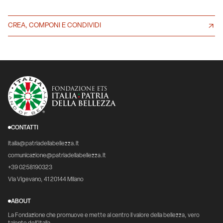
CREA, COMPONI E CONDIVIDI
CONTATTI
italia@patriadellabellezza.it
comunicazione@patriadellabellezza.it
+39 0258190323
Via Vigevano, 41 20144 Milano
ABOUT
La Fondazione che promuove e mette al centro il valore della bellezza, vero