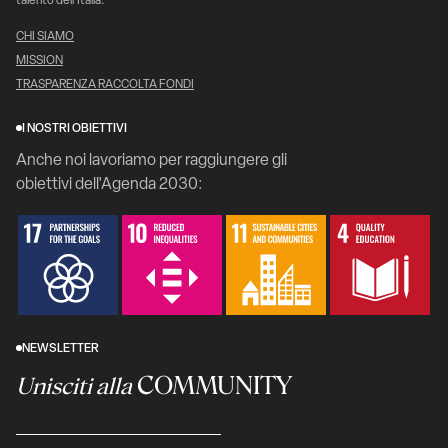
talento dell’Italia.
CHI SIAMO
MISSION
TRASPARENZA RACCOLTA FONDI
I NOSTRI OBIETTIVI
Anche noi lavoriamo per raggiungere gli
obiettivi dell'Agenda 2030:
NEWSLETTER
COMMUNITY
Unisciti alla