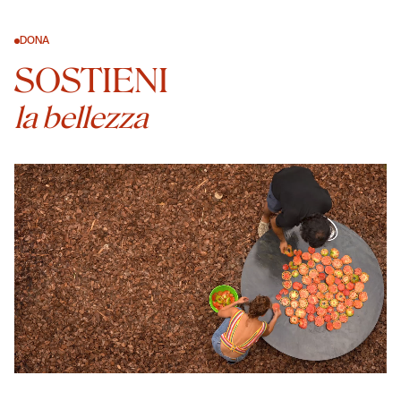
DONA
SOSTIENI
la bellezza