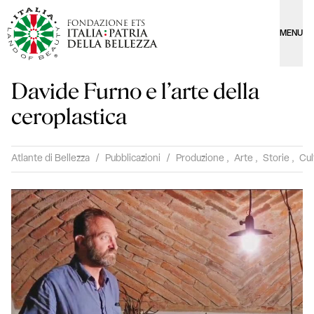
MENU
Davide Furno e l’arte della
ceroplastica
Atlante di Bellezza
/
Pubblicazioni
/
Produzione
,
Arte
,
Storie
,
Cul