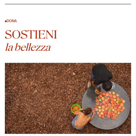
DONA
SOSTIENI
la bellezza