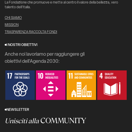
La Fondazione che promuove e mette al centro il valore della bellezza, vero
talento dell’Italia.
CHI SIAMO
MISSION
TRASPARENZA RACCOLTA FONDI
I NOSTRI OBIETTIVI
Anche noi lavoriamo per raggiungere gli
obiettivi dell'Agenda 2030:
NEWSLETTER
COMMUNITY
Unisciti alla