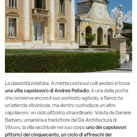
La classicità rivisitata. A mezza costa sui colli asolani si trova
una villa capolavoro di Andrea Palladio
, è una delle poche
che conserva ancora il suo contesto agricolo, a fianco ha
un’azienda vitivinicola, ma dentro custodisce un altro
capolavoro: un ciclo pittorico straordinario. Voluta da Daniele
Barbaro, umanista e traduttore del De Architectura di
Vitruvo, la villa racchiude nel suo corpo
uno dei capolavori
pittorici del cinquecento, un ciclo di affreschi del