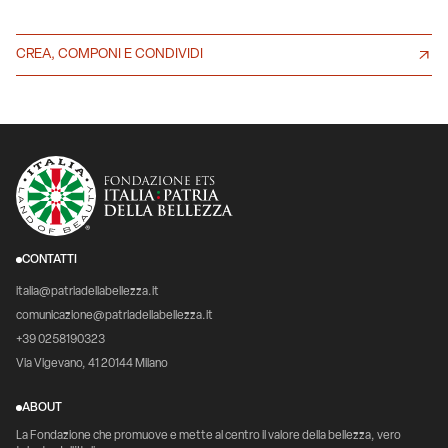
CREA, COMPONI E CONDIVIDI
CONTATTI
italia@patriadellabellezza.it
comunicazione@patriadellabellezza.it
+39 0258190323
Via Vigevano, 41 20144 Milano
ABOUT
La Fondazione che promuove e mette al centro il valore della bellezza, vero