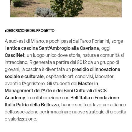
DESCRIZIONE DEL PROGETTO
A sud-est di Milano, a pochi passi dal Parco Forlanini, sorge
l’
antica cascina Sant’Ambrogio alla Cavriana
, oggi
CasciNet
, un luogo unico dove storia, natura e comunità si
intrecciano. Rigenerata a partire dal 2012 da un gruppo di
giovani, la cascina è diventata un
presidio di innovazione
sociale e culturale
, ospitando orti condivisi, laboratori,
eventi e l’Agriristoro. Gli studenti del
Master in
Management dell’Arte e dei Beni Culturali
di
RCS
Academy
, in collaborazione con
Bell’Italia
e
Fondazione
Italia Patria della Bellezza
, hanno scelto di lavorare a fianco
dell’associazione per immaginare nuove strategie di crescita
e valorizzazione.