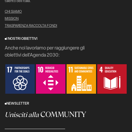
talento dell’Italia.
CHI SIAMO
MISSION
TRASPARENZA RACCOLTA FONDI
I NOSTRI OBIETTIVI
Anche noi lavoriamo per raggiungere gli
obiettivi dell'Agenda 2030:
NEWSLETTER
COMMUNITY
Unisciti alla