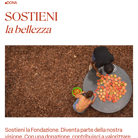
DONA
SOSTIENI
la bellezza
Sostieni la Fondazione. Diventa parte della nostra
visione. Con una donazione, contribuisci a valorizzare