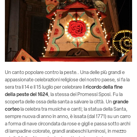
Un canto popolare contro la peste.. Una delle più grandi e
appassionate celebrazioni religiose del nostro paese, si fa la
sera tra il 14 e il 15 luglio per celebrare il
ricordo della fine
della peste del 1624
, la stessa dei Promessi Sposi. Fu la
scoperta delle ossa della santa a salvare la città. Un
grande
corteo
la celebra tra musiche e canti; la statua della Santa,
sempre nuova di anno in anno, è issata (dal 1771) su un carro
a forma di nave circondata da rose e gigli e passa sotto archi
di lampadine colorate, grandi arabeschi luminosi, in mezzo