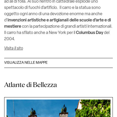
ad ali di folla. Al suo rientro in cattedrale esplode uno
spettacolo di fuochi d’artificio. Il carro e la statua sono
oggetto ogni anno di una devozione enorme ma anche
d’
invenzioni artistiche e artigianali delle scuole d’arte e di
mestiere
con la partecipazione di grandi artisti internazionali.
Il carro ha sfilato anche a New York per il
Columbus Day
del
2004.
Visita il sito
VISUALIZZA NELLE MAPPE
Atlante di Bellezza