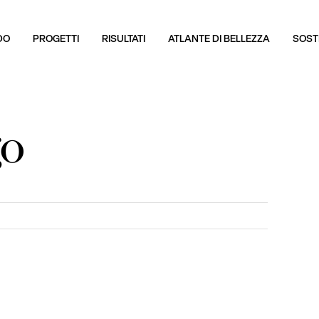
DO
PROGETTI
RISULTATI
ATLANTE DI BELLEZZA
SOSTI
go