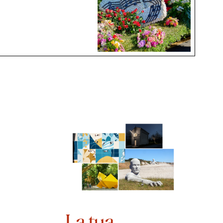
La tua