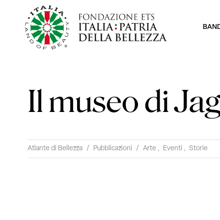
BAN
Il museo di Ja
Atlante di Bellezza
/
Pubblicazioni
/
Arte
,
Eventi
,
Storie