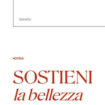
Veneto
DONA
SOSTIENI
la bellezza