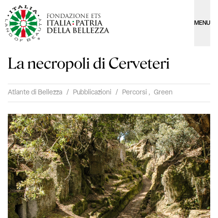
MENU
La necropoli di Cerveteri
Atlante di Bellezza
/
Pubblicazioni
/
Percorsi
,
Green