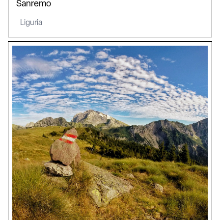
Sanremo
Liguria