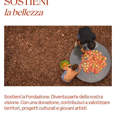
SOSTIENI
la bellezza
Sostieni la Fondazione. Diventa parte della nostra
visione. Con una donazione, contribuisci a valorizzare
territori, progetti culturali e giovani artisti