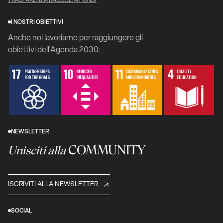
TRASPARENZA RACCOLTA FONDI
I NOSTRI OBIETTIVI
Anche noi lavoriamo per raggiungere gli
obiettivi dell'Agenda 2030:
NEWSLETTER
COMMUNITY
Unisciti alla
ISCRIVITI ALLA NEWSLETTER
SOCIAL