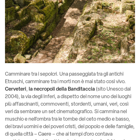
Camminare tra i sepolcri. Una passeggiata tra gli antichi
Etruschi, camminare tra i morti non è mai stato così vivo.
Cerveteri
,
la necropoli della Banditaccia
(sito Unesco dal
2004), la via degli Inferi, a dispetto del nome uno dei luoghi
più affascinanti, commoventi, stordenti, umani, veri, così
veri da sembrare un set cinematografico. Si cammina nel
muschio e nell’ombra tra le tombe del ceto medio e basso,
dei bravi uomini e dei poveri cristi, del popolo e delle famiglie,
di quella città – Caere – che ai tempi d’oro contava