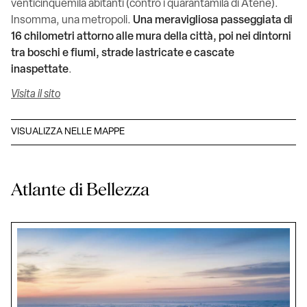
venticinquemila abitanti (contro i quarantamila di Atene).
Insomma, una metropoli.
Una meravigliosa passeggiata di
16 chilometri attorno alle mura della città, poi nei dintorni
tra boschi e fiumi, strade lastricate e cascate
inaspettate
.
Visita il sito
VISUALIZZA NELLE MAPPE
Atlante di Bellezza