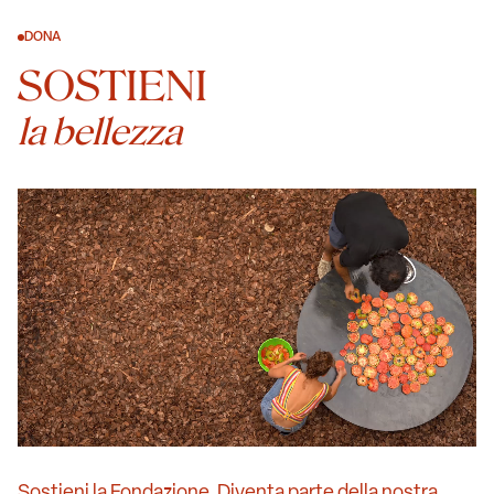
DONA
SOSTIENI
la bellezza
Sostieni la Fondazione. Diventa parte della nostra