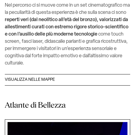
Nel percorso ci si muove come in un set cinematografico ma
la peculiarità di questa esperienza è che sulla scena ci sono
reperti veri (dal neolitico all’età del bronzo), valorizzati da
allestimenti curati con estremo rigore storico-scientifico
e con l’ausilio delle più moderne tecnologie
come touch
screen, fasci laser, didascalie parlanti e grafica ricostruttiva,
per immergere i visitatori in un’esperienza sensoriale e
cognitiva dal forte impatto emotivo e dall’altissimo valore
culturale.
VISUALIZZA NELLE MAPPE
Atlante di Bellezza