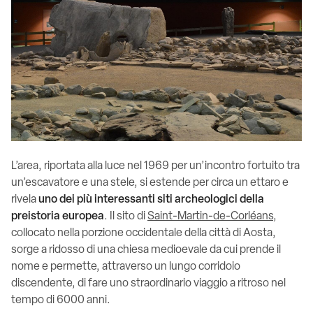
L’area, riportata alla luce nel 1969 per un’incontro fortuito tra
un’escavatore e una stele, si estende per circa un ettaro e
rivela
uno dei più interessanti siti archeologici della
preistoria europea
. Il sito di
Saint-Martin-de-Corléans
,
collocato nella porzione occidentale della città di Aosta,
sorge a ridosso di una chiesa medioevale da cui prende il
nome e permette, attraverso un lungo corridoio
discendente, di fare uno
straordinario viaggio a ritroso nel
tempo di 6000 anni.