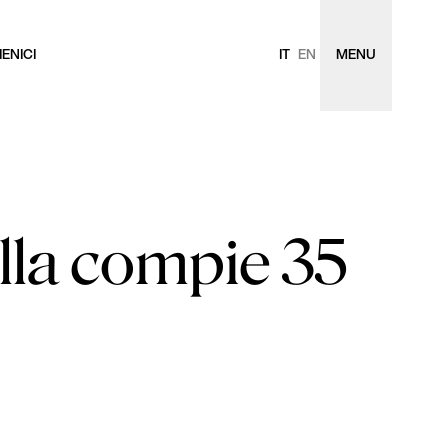
ENICI
IT
EN
MENU
lla compie 35