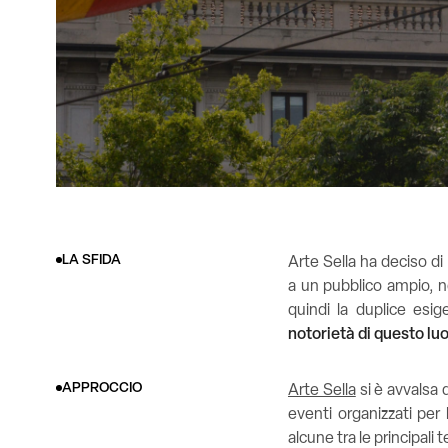
LA SFIDA
Arte Sella ha deciso di
a un pubblico ampio, no
quindi la duplice esig
notorietà di questo l
APPROCCIO
Arte Sella
si è avvalsa d
eventi organizzati per
alcune tra le principali 