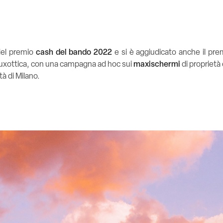
 del premio
cash del bando 2022
e si è aggiudicato anche il prem
rLuxottica, con una campagna ad hoc sui
maxischermi
di proprietà 
tà di Milano.