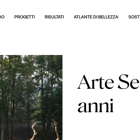
DO
PROGETTI
RISULTATI
ATLANTE DI BELLEZZA
SOSTI
Arte Se
anni