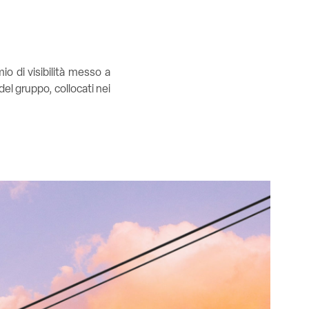
io di visibilità messo a
del gruppo, collocati nei