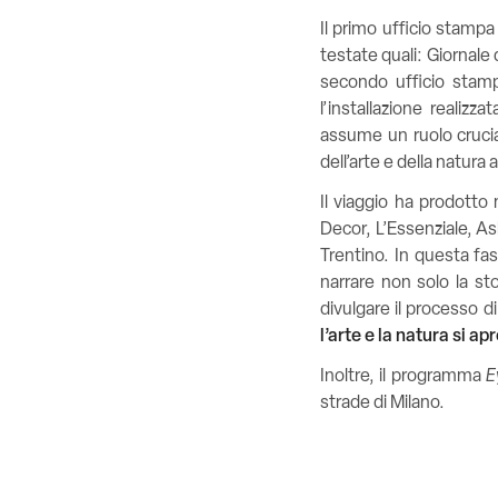
Il primo ufficio stampa
testate quali: Giornale 
secondo ufficio stamp
l’installazione reali
assume un ruolo crucia
dell’arte e della natura 
Il viaggio ha prodotto m
Decor, L’Essenziale, Ask
Trentino.
In questa fa
narrare non solo la sto
divulgare il processo 
l’arte e la natura si 
Inoltre, il programma
E
strade di Milano.