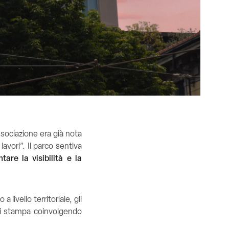
ssociazione era già nota
avori”. Il parco sentiva
tare la visibilità e la
livello territoriale, gli
ggi stampa coinvolgendo