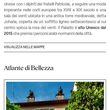
cinese con i dipinti dei fratelli Patricola, a seguire una moda
imperante nelle corti europee tra XVIII e XIX secolo e una
sala dei venti ubicata in una antica torre medioevale, detta
Joharia, coperta da un soffitto ligneo settecentesco al cui
centro spicca la rosa dei venti. Il Palazzo è
sito Unesco dal
2015
che premia i percorsi arabi‑normanni della città.
VISUALIZZA NELLE MAPPE
Atlante di Bellezza