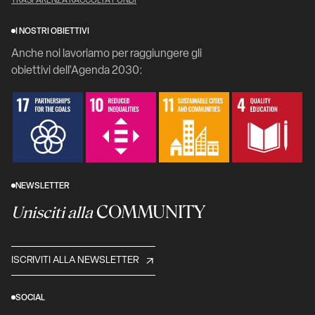
TRASPARENZA RACCOLTA FONDI
I NOSTRI OBIETTIVI
Anche noi lavoriamo per raggiungere gli
obiettivi dell'Agenda 2030:
NEWSLETTER
COMMUNITY
Unisciti alla
ISCRIVITI ALLA NEWSLETTER
SOCIAL