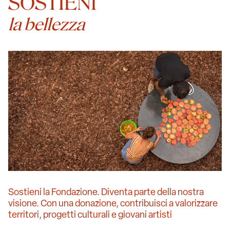
SOSTIENI
la bellezza
Sostieni la Fondazione. Diventa parte della nostra
visione. Con una donazione, contribuisci a valorizzare
territori, progetti culturali e giovani artisti