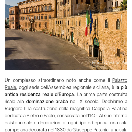
Un complesso straordinario noto anche come il
Palazzo
Reale
, oggi sede dell’Assemblea regionale siciliana, è
la più
antica residenza reale d’Europa
. La prima parte costruita
risale alla
dominazione araba
nel IX secolo. Dobbiamo a
Ruggero II la costruzione della magnifica Cappella Palatina
dedicata a Pietro e Paolo, consacrata nel 1140. Al suo interno
esistono sale e decorazioni di ogni tipo ed epoca: una sala
pompeiana decorata nel 1830 da Giuseppe Patania, una sala